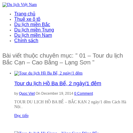
Trang chủ
Thuê xe ô tô
Du lịch miền Bắc
Du lịch miền Trung
Du lịch miền Nam
Chính sách
Bài viết thuộc chuyên mục: " 01 – Tour du lịch
Bắc Cạn – Cao Bằng – Lạng Sơn "
Tour du lịch Hồ Ba Bể, 2 ngày/1 đêm
by
Quoc Viet
On December 19, 2014
0 Comment
TOUR DU LỊCH HỒ BA BỂ – BẮC KẠN 2 ngày/1 đêm Cách Hà
Nội..
Đọc tiếp