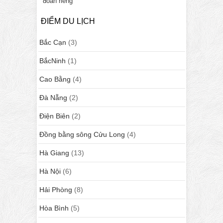
đoàn riêng
ĐIỂM DU LỊCH
Bắc Cạn
(3)
BắcNinh
(1)
Cao Bằng
(4)
Đà Nẵng
(2)
Điện Biên
(2)
Đồng bằng sông Cửu Long
(4)
Hà Giang
(13)
Hà Nội
(6)
Hải Phòng
(8)
Hòa Bình
(5)