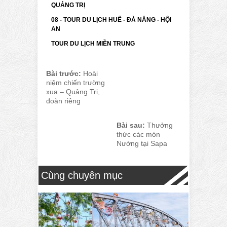
QUẢNG TRỊ
08 - TOUR DU LỊCH HUẾ - ĐÀ NẴNG - HỘI
AN
TOUR DU LỊCH MIỀN TRUNG
Bài trước:
Hoài
niệm chiến trường
xua – Quảng Trị,
đoàn riêng
Bài sau:
Thưởng
thức các món
Nướng tại Sapa
Cùng chuyên mục