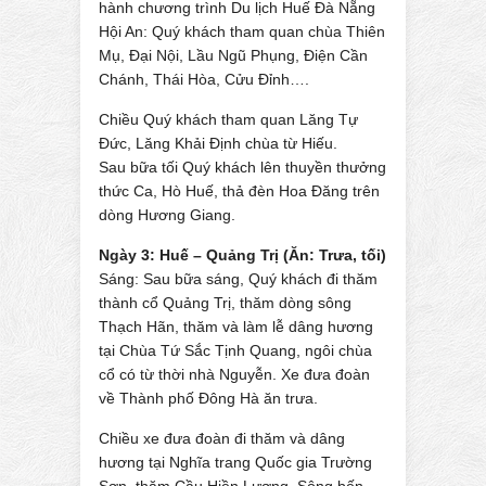
hành chương trình Du lịch Huế Đà Nẵng
Hội An: Quý khách tham quan chùa Thiên
Mụ, Đại Nội, Lầu Ngũ Phụng, Điện Cần
Chánh, Thái Hòa, Cửu Đỉnh….
Chiều Quý khách tham quan Lăng Tự
Đức, Lăng Khải Định chùa từ Hiếu.
Sau bữa tối Quý khách lên thuyền thưởng
thức Ca, Hò Huế, thả đèn Hoa Đăng trên
dòng Hương Giang.
Ngày 3: Huế – Quảng Trị (Ăn: Trưa, tối)
Sáng: Sau bữa sáng, Quý khách đi thăm
thành cổ Quảng Trị, thăm dòng sông
Thạch Hãn, thăm và làm lễ dâng hương
tại Chùa Tứ Sắc Tịnh Quang, ngôi chùa
cổ có từ thời nhà Nguyễn. Xe đưa đoàn
về Thành phố Đông Hà ăn trưa.
Chiều xe đưa đoàn đi thăm và dâng
hương tại Nghĩa trang Quốc gia Trường