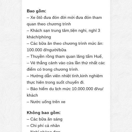
Bao gồm:
– Xe ôtô đưa đón đời mới đưa đón tham
quan theo chương trình
– Khách sạn trung tâm,tiện nghi, nghỉ 3
khách/phòng
– Các bữa ăn theo chương trình mức ăn:
100.000 đ/người/bữa
– Thuyền rồng tham quan lăng tẩm Huế,
– Vé thắng cảnh vào cửa lần thứ nhất các
điểm có trong chương trình.
– Hướng dẫn viên nhiệt tình,kinh nghiệm
thực hiên trong suốt chuyến đi.
– Bảo hiểm du lịch mức 10.000.000 đ/vụ/
khách
– Nước uống trên xe
Không bao gồm:
– Các bữa ăn sáng
– Chi phí cá nhân