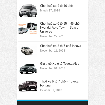
Cho thuê xe ô tô 16 chỗ
March 17, 2014
Cho thuê xe ô tô 35 – 45 chỗ
Hyundai Aero Town – Space –
Universe
November 29, 2013
Cho thuê xe ô tô 7 chỗ Innova
November 11, 2013
Giá thuê Xe ô tô Toyota Altis
November 01, 2013
Thuê xe ô tô 7 chỗ – Toyota
Fortuner
October 31, 2013