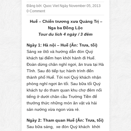
Đăng bởi:
Quoc Viet
Ngày November 05, 2013
0 Comment
Huế – Chiến trương xưa Quảng Trị –
Nga ba Đồng Lộc
Tour du lich 4 ngày / 3 đêm
Ngày 1: Hà nội – Huế (Ăn: Trưa, tối)
Sáng xe ôtô và hướng dẫn đón Quý
khách tại điểm hẹn khởi hành đi Huế.
Đoàn dừng chân nghỉ ngơi, ăn trưa tại Hà
Tĩnh. Sau đó tiếp tục hành trình đến
thành phố Huế. Tới nơi Quý khách nhận
phòng nghỉ ngơi ăn tối. Sau bữa tối Quý
khách tự do tham quan khu chợ đêm nổi
tiếng ở dưới chân cầu Trường Tiền để
thưởng thức những món ăn vặt và hải
sản nướng vừa ngon vừa rẻ.
Ngày 2: Tham quan Huế (Ăn: Trưa, tối)
Sau bữa sáng, xe đón Quý khách khởi