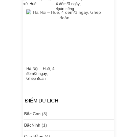
xứ Huế
4 đêm/3 ngày,
đoàn riêng
Hà Nội – Huế, 4
đêm/3 ngày,
Ghép đoàn
ĐIỂM DU LỊCH
Bắc Cạn
(3)
BắcNinh
(1)
Cao Bằng
(4)