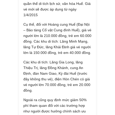
quần thể di tích lịch sử, văn hóa Huế. Giá
vé mới sẽ được áp dụng từ ngày
1/4/2015
Cụ thể, đối với Hoàng cung Huế (Đại Nội
– Bảo tàng Cổ vật Cung đình Huế), giá vé
người lớn là 210.000 đồng, trẻ em 60.000
đồng. Các khu di tích: Lăng Minh Mạng,
lăng Tự Đức, lăng Khải Định giá vé người
lớn là 150.000 đồng, trẻ em 40.000 đồng.
Các khu di tích: Lăng Gia Long, lăng
Thiệu Trị, lăng Đồng Khánh, cung An
Định, đàn Nam Giao, Kỳ đài Huế (trước
đây không thu vé), điện Hòn Chén có giá
vé người lớn 70.000 đồng, trẻ em 20.000
đồng.
Ngoài ra cũng quy định mức giảm 50%
phí tham quan đối với các trường hợp
như người được hưởng chính sách ưu