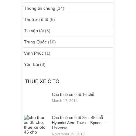
Thông tin chung
(14)
Thuê xe ô tô
(6)
Tin vận tải
(5)
Trung Quốc
(10)
Vĩnh Phúc
(1)
Yên Bái
(8)
THUÊ XE Ô TÔ
Cho thuê xe ô tô 16 chỗ
March 17, 2014
Cho thuê xe ô tô 35 – 45 chỗ
Hyundai Aero Town – Space –
Universe
November 29, 2013