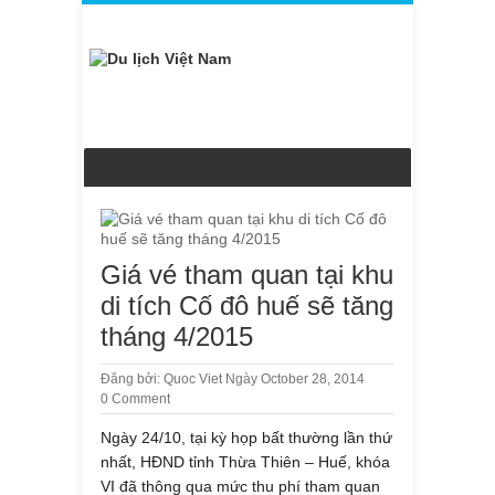
Giá vé tham quan tại khu
di tích Cố đô huế sẽ tăng
tháng 4/2015
Đăng bởi:
Quoc Viet
Ngày October 28, 2014
0 Comment
Ngày 24/10, tại kỳ họp bất thường lần thứ
nhất, HĐND tỉnh Thừa Thiên – Huế, khóa
VI đã thông qua mức thu phí tham quan