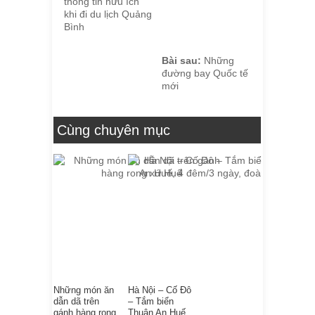
thông tin hữu ích
khi đi du lịch Quảng
Bình
Bài sau:
Những
đường bay Quốc tế
mới
Cùng chuyên mục
Những món ăn
Hà Nội – Cố Đô
dẫn dã trên
– Tắm biển
gánh hàng rong
Thuận An Huế,