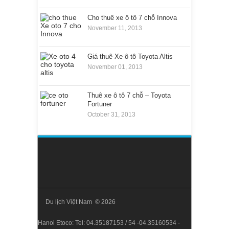
Cho thuê xe ô tô 7 chỗ Innova
November 11, 2013
Giá thuê Xe ô tô Toyota Altis
November 01, 2013
Thuê xe ô tô 7 chỗ – Toyota
Fortuner
October 31, 2013
Du lịch Việt Nam © 2026
Hanoi Etoco: Tel: 04.35187153 / 54 -04.35160534 -