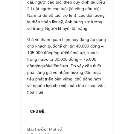
đãi, người cao tuổi theo quy định tại Điều
2 Luật người cao tuổi (là công dân Việt
Nam từ đủ 60 tuổi trở lên); các đối tượng
là thân nhân liệt sỹ, Anh hùng lực lượng
vũ trang, Người khuyết tật nặng
Giá vé tham quan hiện nay đang áp dụng
cho khách quốc tế chỉ từ: 40.000 đồng –
105.000 đồng/người/điểm/lượt; khách
trong nước từ 30.000 đồng – 75.000
đồng/người/điểm/lượt. Do vậy cần thiết
phải tăng giá vé nhằm hướng đến mục
tiêu phát triển bền vững, chủ động hơn
về nguồn lực cho việc bảo tồn di sản văn
hóa Huế.
CHỦ ĐỀ:
Bài trước:
Một số