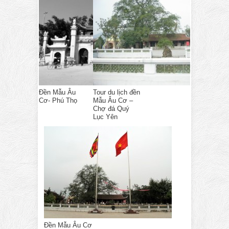
Đền Mẫu Âu
Tour du lịch đền
Cơ- Phú Thọ
Mẫu Âu Cơ –
Chợ đá Quý
Lục Yên
Đền Mẫu Âu Cơ