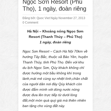
Ngọc Sơn Resort (Phú
Thọ), 1 ngày, đoàn riêng
Đăng bởi:
Quoc Viet
Ngày November 27, 2013
0 Comment
Hà Nội – Khoáng nóng Ngọc Sơn
Resort (Thanh Thủy – Phú Thọ)
1 ngày, đoàn riêng
Ngọc Sơn Resort – Cách Hà Nội 70km về
hướng Tây Bắc, thuộc xã Bảo Yên, huyện
Thanh Thủy, tỉnh Phú Thọ. Đến với khu
du lịch Ngọc Sơn, Qúy khách không chỉ
được hưởng một bầu không khí trong
lành,mát mẻ cùng sự nhiệt tình,chân chất
của người dân nơi đây Qúy khách còn
được đắm mình với dòng nước nóng
được đưa lên trực tiếp từ dưới lòng
đất,một món quà quý giá mà thiên nhiên
ban tặng cho vùng đất này.