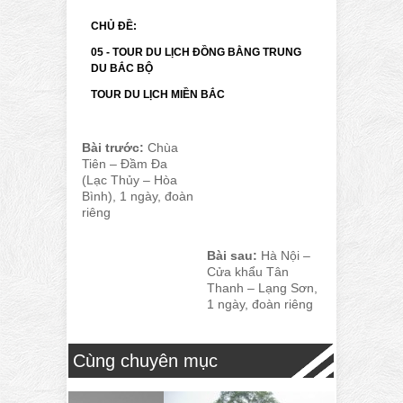
CHỦ ĐỀ:
05 - TOUR DU LỊCH ĐỒNG BẰNG TRUNG
DU BẮC BỘ
TOUR DU LỊCH MIỀN BẮC
Bài trước:
Chùa
Tiên – Đầm Đa
(Lạc Thủy – Hòa
Bình), 1 ngày, đoàn
riêng
Bài sau:
Hà Nội –
Cửa khẩu Tân
Thanh – Lạng Sơn,
1 ngày, đoàn riêng
Cùng chuyên mục