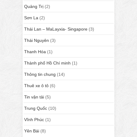
Quảng Trị
(2)
Sơn La
(2)
Thái Lan – MaLayxia- Singapore
(3)
Thái Nguyên
(3)
Thanh Hóa
(1)
Thành phố Hồ Chí minh
(1)
Thông tin chung
(14)
Thuê xe ô tô
(6)
Tin vận tải
(5)
Trung Quốc
(10)
Vĩnh Phúc
(1)
Yên Bái
(8)