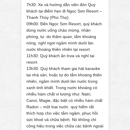
7h30: Xe và hướng dẫn viên đón Quý
khách tại điểm hẹn đi Ngọc Sơn Resort –
Thanh Thủy (Phú Thọ).
09h00: Đến Ngọc Sơn Resort, quý khách
dùng nước uống chào mừng, nhận
phòng, tự do thăm quan, tắm khoáng
nóng, nghỉ ngơi ngâm mình dưới làn
nước khoáng thiên nhiên tại resort.
11h30: Quý khách ăn trưa và nghỉ tại
resort.
13h30: Quý khách tham gia hát karaoke
tại nhà sàn, hoặc tự do tắm khoáng thiên
nhiên, ngâm mình dưới làn nước trong
xanh tinh khiết. Trong nước khoáng có
nhiều hàm chất vi lượng như: Natri,
Canxi, Magie, đặc biệt có nhiều hàm chất
Radon – một loại nước quý hiếm rất
thích hợp cho việc tắm ngâm, phục hồi
sức khoẻ và chữa bệnh. Nó không chỉ
công hiệu trong việc chữa các bệnh ngoài