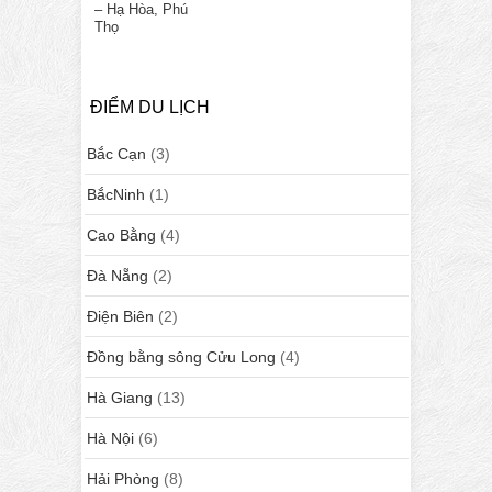
– Hạ Hòa, Phú
Thọ
ĐIỂM DU LỊCH
Bắc Cạn
(3)
BắcNinh
(1)
Cao Bằng
(4)
Đà Nẵng
(2)
Điện Biên
(2)
Đồng bằng sông Cửu Long
(4)
Hà Giang
(13)
Hà Nội
(6)
Hải Phòng
(8)