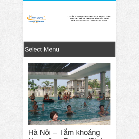
Hà Nội – Tắm khoáng