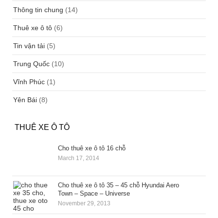
Thông tin chung
(14)
Thuê xe ô tô
(6)
Tin vận tải
(5)
Trung Quốc
(10)
Vĩnh Phúc
(1)
Yên Bái
(8)
THUÊ XE Ô TÔ
Cho thuê xe ô tô 16 chỗ
March 17, 2014
Cho thuê xe ô tô 35 – 45 chỗ Hyundai Aero
Town – Space – Universe
November 29, 2013