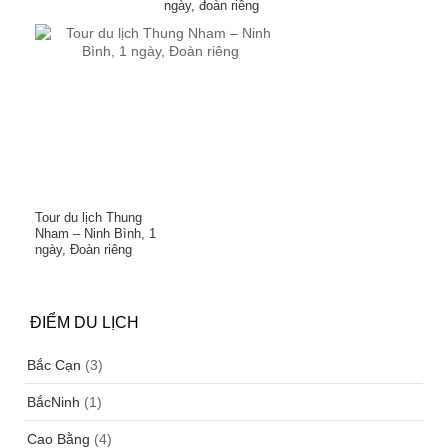
ngày, đoàn riêng
Tour du lịch Thung
Nham – Ninh Bình, 1
ngày, Đoàn riêng
ĐIỂM DU LỊCH
Bắc Cạn
(3)
BắcNinh
(1)
Cao Bằng
(4)