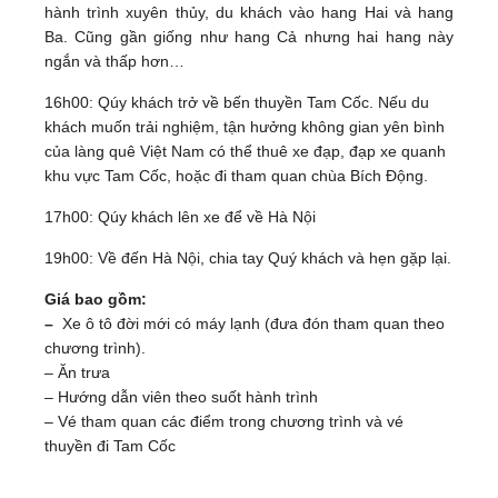
hành trình xuyên thủy, du khách vào hang Hai và hang
Ba. Cũng gần giống như hang Cả nhưng hai hang này
ngắn và thấp hơn…
16h00: Qúy khách trở về bến thuyền Tam Cốc. Nếu du
khách muốn trải nghiệm, tận hưởng không gian yên bình
của làng quê Việt Nam có thể thuê xe đạp, đạp xe quanh
khu vực Tam Cốc, hoặc đi tham quan chùa Bích Động.
17h00: Qúy khách lên xe để về Hà Nội
19h00: Về đến Hà Nội, chia tay Quý khách và hẹn gặp lại.
Giá bao gồm:
–
Xe ô tô đời mới có máy lạnh (đưa đón tham quan theo
chương trình).
– Ăn trưa
– Hướng dẫn viên
theo suốt hành trình
– Vé tham
quan các điểm trong chương trình và vé
thuyền đi Tam Cốc