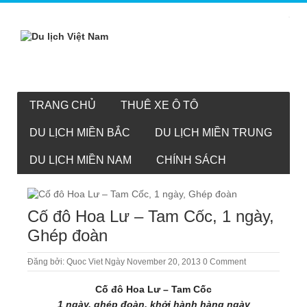
TRANG CHỦ
THUÊ XE Ô TÔ
DU LỊCH MIỀN BẮC
DU LỊCH MIỀN TRUNG
DU LỊCH MIỀN NAM
CHÍNH SÁCH
Cố đô Hoa Lư – Tam Cốc, 1 ngày,
Ghép đoàn
Đăng bởi:
Quoc Viet
Ngày November 20, 2013
0 Comment
Cố đô Hoa Lư – Tam Cốc
1 ngày, ghép đoàn, khởi hành hàng ngày