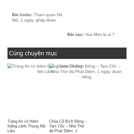
Bài trước:
Tham quan Hà
Nội, 1 ngày, ghép đoàn
Bài sau:
Vua Mèo là ai ?
Cùng chuyên mục
Tràng An có thêm
Chùa Cổ Bích Động –
thắng cảnh Thung Nội
Tam Cốc – Nhà Thờ
Lấm
đá Phát Diệm, 1