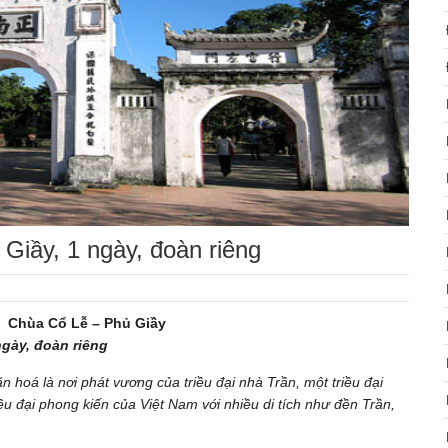
Giầy, 1 ngày, đoàn riêng
 Chùa Cổ Lễ – Phủ Giầy
ngày, đoàn riêng
ăn hoá là nơi phát vương của triều đại nhà Trần, một triều đại
iều đại phong kiến của Việt Nam với nhiều di tích như đền Trần,