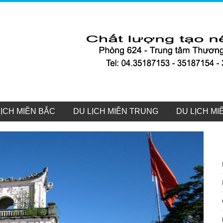
LỊCH MIỀN BẮC
DU LỊCH MIỀN TRUNG
DU LỊCH MI