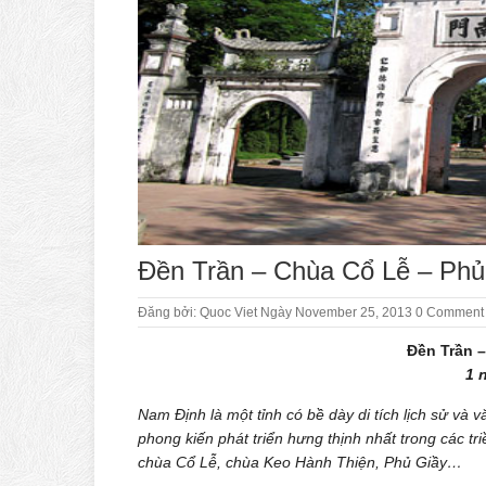
Đền Trần – Chùa Cổ Lễ – Phủ 
Đăng bởi:
Quoc Viet
Ngày November 25, 2013
0 Comment
Đền Trần –
1 
Nam Định là một tỉnh có bề dày di tích lịch sử và v
phong kiến phát triển hưng thịnh nhất trong các tr
chùa Cổ Lễ, chùa Keo Hành Thiện, Phủ Giầy…