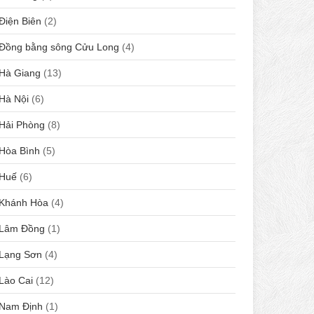
Điện Biên
(2)
Đồng bằng sông Cửu Long
(4)
Hà Giang
(13)
Hà Nội
(6)
Hải Phòng
(8)
Hòa Bình
(5)
Huế
(6)
Khánh Hòa
(4)
Lâm Đồng
(1)
Lạng Sơn
(4)
Lào Cai
(12)
Nam Định
(1)