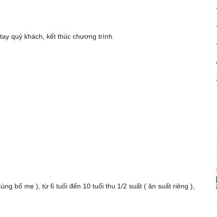
tay quý khách, kết thúc chương trình.
ùng bố mẹ ), từ 6 tuổi đến 10 tuổi thu 1/2 suất ( ăn suất riêng ),