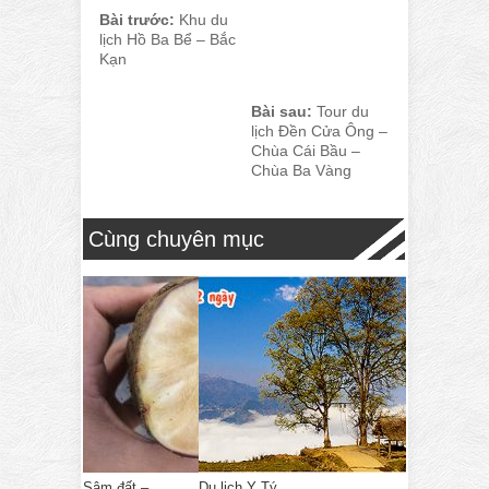
Bài trước:
Khu du
lịch Hồ Ba Bể – Bắc
Kạn
Bài sau:
Tour du
lịch Đền Cửa Ông –
Chùa Cái Bầu –
Chùa Ba Vàng
Cùng chuyên mục
Sâm đất –
Du lịch Y Tý