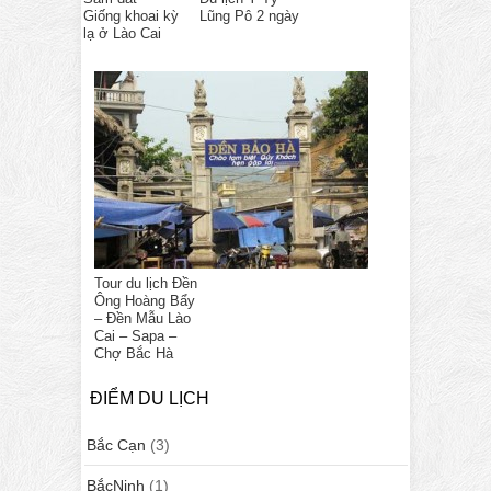
Giống khoai kỳ
Lũng Pô 2 ngày
lạ ở Lào Cai
Tour du lịch Đền
Ông Hoàng Bẩy
– Đền Mẫu Lào
Cai – Sapa –
Chợ Bắc Hà
ĐIỂM DU LỊCH
Bắc Cạn
(3)
BắcNinh
(1)