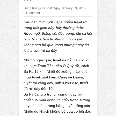
Đăng bởi:
Quoc Viet
Ngày January 13, 2015
0 Comment
Nếu bạn đi du lịch Sapa ngắm tuyết rơi
trong thời gian này, hãy thưởng thức:
Rượu ngô, thắng cố, đồ nướng, lẩu cá hồi
tầm, lẩu cá tầm là những món ngon
không nên bỏ qua trong những ngày du
khách lưu trú tại đây.
Những ngày qua, tuyết đã bắt đầu rơi ở
khu vực Trạm Tôn, đèo Ô Quý Hồ, cách
Sa Pa 12 km. Nhiệt độ xuống thấp khiến
mưa tuyết xuất hiện. Càng về khuya,
tuyết rơi càng dày, nhiều khu vực, tuyết
đã rơi dày đến 10cm.
Sa Pa đang ở trong những ngày lạnh
nhất của mùa đông, thị trấn trong sương
nay còn chìm trong băng tuyết trắng xóa.
Nhiều du khách không bỏ qua cơ hội đặc