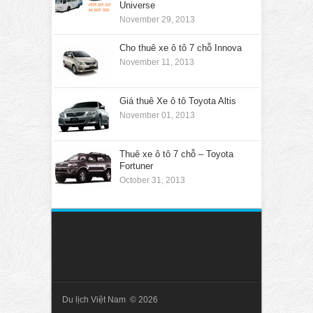
Universe
November 29, 2013
Cho thuê xe ô tô 7 chỗ Innova
November 11, 2013
Giá thuê Xe ô tô Toyota Altis
November 01, 2013
Thuê xe ô tô 7 chỗ – Toyota
Fortuner
October 31, 2013
Du lịch Việt Nam © 2026