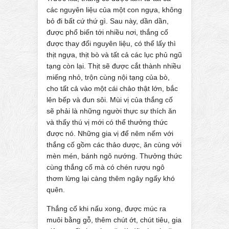
các nguyên liệu của một con ngựa, không
bỏ đi bất cứ thứ gì. Sau này, dần dần,
được phổ biến tới nhiều nơi, thắng cố
được thay đổi nguyên liệu, có thể lấy thì
thịt ngựa, thịt bò và tất cả các lục phủ ngũ
tạng còn lại. Thịt sẽ được cắt thành nhiều
miếng nhỏ, trộn cùng nội tạng của bò,
cho tất cả vào một cái chảo thật lớn, bắc
lên bếp và đun sôi. Mùi vị của thắng cố
sẽ phải là những người thực sự thích ăn
và thấy thú vị mới có thể thưởng thức
được nó. Những gia vị để nêm nếm với
thắng cố gồm các thảo dược, ăn cùng với
mèn mén, bánh ngô nướng. Thưởng thức
cùng thắng cố mà có chén rượu ngô
thơm lừng lại càng thêm ngây ngấy khó
quên.
Thắng cố khi nấu xong, được múc ra
muôi bằng gỗ, thêm chút ớt, chút tiêu, gia