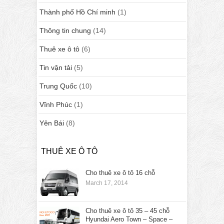
Thành phố Hồ Chí minh
(1)
Thông tin chung
(14)
Thuê xe ô tô
(6)
Tin vận tải
(5)
Trung Quốc
(10)
Vĩnh Phúc
(1)
Yên Bái
(8)
THUÊ XE Ô TÔ
Cho thuê xe ô tô 16 chỗ
March 17, 2014
Cho thuê xe ô tô 35 – 45 chỗ
Hyundai Aero Town – Space –