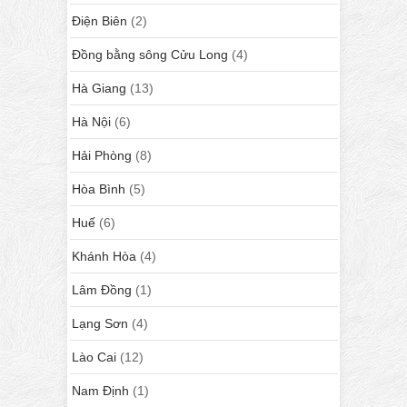
Điện Biên
(2)
Đồng bằng sông Cửu Long
(4)
Hà Giang
(13)
Hà Nội
(6)
Hải Phòng
(8)
Hòa Bình
(5)
Huế
(6)
Khánh Hòa
(4)
Lâm Đồng
(1)
Lạng Sơn
(4)
Lào Cai
(12)
Nam Định
(1)