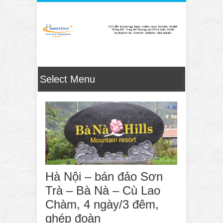
Hà Nội – bán đảo Sơn
Trà – Bà Nà – Cù Lao
Chàm, 4 ngày/3 đêm,
ghép đoàn