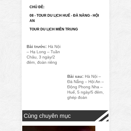
CHỦ ĐỀ:
08 - TOUR DU LỊCH HUẾ - ĐÀ NẴNG - HỘI
AN
TOUR DU LỊCH MIỀN TRUNG
Bài trước:
Hà Nội
– Hạ Long – Tuần
Châu, 3 ngày/2
đêm, đoàn riêng
Bài sau:
Hà Nội –
Đà Nẵng – Hội An –
Động Phong Nha –
Huế, 5 ngày/5 đêm,
ghép đoàn
Cùng chuyên mục