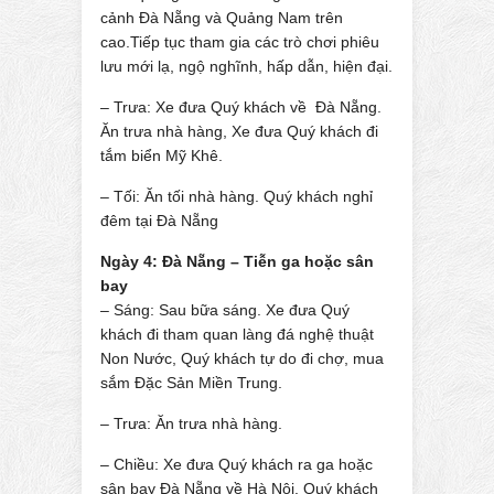
cảnh Đà Nẵng và Quảng Nam trên
cao.Tiếp tục tham gia các trò chơi phiêu
lưu mới lạ, ngộ nghĩnh, hấp dẫn, hiện đại.
– Trưa: Xe đưa Quý khách về Đà Nẵng.
Ăn trưa nhà hàng, Xe đưa Quý khách đi
tắm biển Mỹ Khê.
– Tối: Ăn tối nhà hàng. Quý khách nghỉ
đêm tại Đà Nẵng
Ngày 4: Đà Nẵng – Tiễn ga hoặc sân
bay
– Sáng: Sau bữa sáng. Xe đưa Quý
khách đi tham quan làng đá nghệ thuật
Non Nước, Quý khách tự do đi chợ, mua
sắm Đặc Sản Miền Trung.
– Trưa: Ăn trưa nhà hàng.
– Chiều: Xe đưa Quý khách ra ga hoặc
sân bay Đà Nẵng về Hà Nội. Quý khách