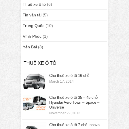
Thuê xe ô tô
(6)
Tin vận tải
(5)
Trung Quốc
(10)
Vĩnh Phúc
(1)
Yên Bái
(8)
THUÊ XE Ô TÔ
Cho thuê xe ô tô 16 chỗ
March 17, 2014
Cho thuê xe ô tô 35 – 45 chỗ
Hyundai Aero Town – Space –
Universe
November 29, 2013
Cho thuê xe ô tô 7 chỗ Innova