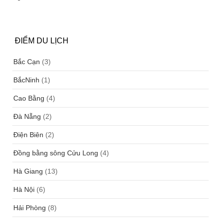
ĐIỂM DU LỊCH
Bắc Cạn
(3)
BắcNinh
(1)
Cao Bằng
(4)
Đà Nẵng
(2)
Điện Biên
(2)
Đồng bằng sông Cửu Long
(4)
Hà Giang
(13)
Hà Nội
(6)
Hải Phòng
(8)