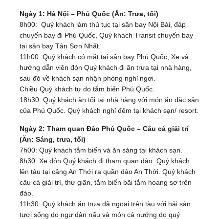
Ngày 1: Hà Nội – Phú Quốc (Ăn: Trưa, tối)
8h00: Quý khách làm thủ tục tại sân bay Nội Bài, đáp
chuyến bay đi Phú Quốc, Quý khách Transit chuyến bay
tại sân bay Tân Sơn Nhất.
11h00: Quý khách có mặt tại sân bay Phú Quốc, Xe và
hướng dẫn viên đón Quý khách đi ăn trưa tại nhà hàng,
sau đó về khách sạn nhận phòng nghỉ ngơi.
Chiều Quý khách tự do tắm biển Phú Quốc.
18h30: Quý khách ăn tối tại nhà hàng với món ăn đặc sản
của Phú Quốc. Quý khách nghỉ đêm tại khách sạn/ resort.
Ngày 2: Tham quan Đảo Phú Quốc – Câu cá giải trí
(Ăn: Sáng, trưa, tối)
7h00: Quý khách tắm biển và ăn sáng tại khách sạn.
8h30: Xe đón Quý khách đi tham quan đảo: Quý khách
lên tàu tại cảng An Thới ra quần đảo An Thới. Quý khách
câu cá giải trí, thư giãn, tắm biển bãi tắm hoang sơ trên
đảo.
11h30: Quý khách ăn trưa dã ngoại trên tàu với hải sản
tươi sống do ngư dân nấu và món cá nướng do quý