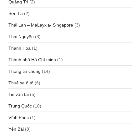
Quảng Trị
(2)
Sơn La
(2)
Thái Lan – MaLayxia- Singapore
(3)
Thái Nguyên
(3)
Thanh Hóa
(1)
Thành phố Hồ Chí minh
(1)
Thông tin chung
(14)
Thuê xe ô tô
(6)
Tin vận tải
(5)
Trung Quốc
(10)
Vĩnh Phúc
(1)
Yên Bái
(8)