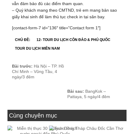
vẫn đảm bảo đủ các điểm tham quan.
– Quý khách mang theo CMTND, trẻ em mang bản sao
giấy khai sinh để làm thủ tục check in tại sân bay.
[contact-form-7 id=”136″ title=”Contact form 1″]
CHỦ ĐỀ:
12- TOUR DU LỊCH CÔN ĐẢO & PHÚ QUỐC
TOUR DU LỊCH MIỀN NAM
Bài trước:
Hà Nội – TP. Hồ
Chí Minh – Vũng Tầu, 4
ngày/3 đêm
Bài sau:
BangKok –
Pattaya, 5 ngày/4 đêm
Cùng chuyên mục