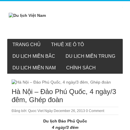
TRANG CHỦ
THUÊ XE Ô TÔ
DU LỊCH MIỀN BẮC
DU LỊCH MIỀN TRUNG
DU LỊCH MIỀN NAM
CHÍNH SÁCH
Hà Nội – Đảo Phú Quốc, 4 ngày/3
đêm, Ghép đoàn
Đăng bởi:
Quoc Viet
Ngày December 26, 2013
0 Comment
Du lịch Đảo Phú Quốc
4 ngày/3 đêm