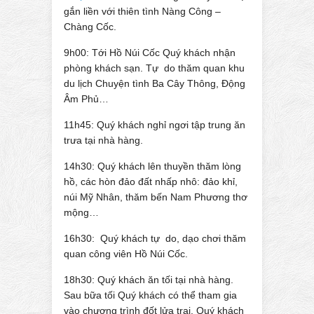
gắn liền với thiên tình Nàng Công –
Chàng Cốc.
9h00: Tới Hồ Núi Cốc Quý khách nhận
phòng khách sạn. Tự do thăm quan khu
du lịch Chuyện tình Ba Cây Thông, Động
Âm Phủ…
11h45: Quý khách nghỉ ngơi tập trung ăn
trưa tại nhà hàng.
14h30: Quý khách lên thuyền thăm lòng
hồ, các hòn đảo đất nhấp nhô: đảo khỉ,
núi Mỹ Nhân, thăm bến Nam Phương thơ
mộng…
16h30: Quý khách tự do, dạo chơi thăm
quan công viên Hồ Núi Cốc.
18h30: Quý khách ăn tối tại nhà hàng.
Sau bữa tối Quý khách có thể tham gia
vào chương trình đốt lửa trại. Quý khách