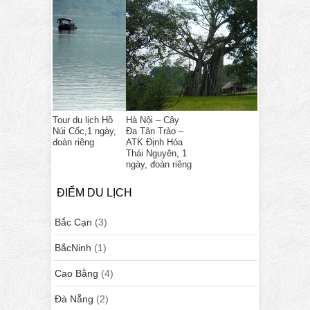
Tour du lịch Hồ
Hà Nội – Cây
Núi Cốc,1 ngày,
Đa Tân Trào –
đoàn riêng
ATK Định Hóa
Thái Nguyên, 1
ngày, đoàn riêng
ĐIỂM DU LỊCH
Bắc Cạn
(3)
BắcNinh
(1)
Cao Bằng
(4)
Đà Nẵng
(2)