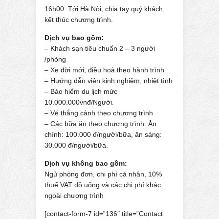
16h00: Tới Hà Nội, chia tay quý khách,
kết thúc chương trình.
Dịch vụ bao gồm:
– Khách sạn tiêu chuẩn 2 – 3 người
/phòng
– Xe đời mới, điều hoà theo hành trình
– Hướng dẫn viên kinh nghiệm, nhiệt tình
– Bảo hiểm du lịch mức
10.000.000vnđ/Người.
– Vé thắng cảnh theo chương trình
– Các bữa ăn theo chương trình: Ăn
chính: 100.000 đ/người/bữa, ăn sáng:
30.000 đ/người/bữa.
Dịch vụ không bao gồm:
Ngủ phòng đơn, chi phí cá nhân, 10%
thuế VAT đồ uống và các chi phí khác
ngoài chương trình
[contact-form-7 id=”136″ title=”Contact