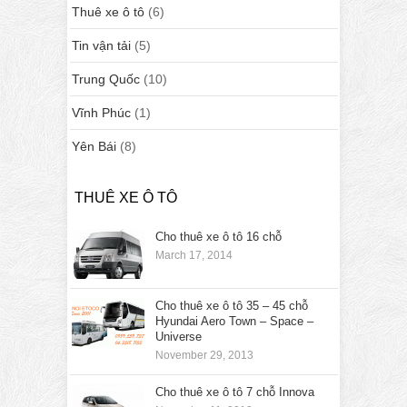
Thuê xe ô tô
(6)
Tin vận tải
(5)
Trung Quốc
(10)
Vĩnh Phúc
(1)
Yên Bái
(8)
THUÊ XE Ô TÔ
Cho thuê xe ô tô 16 chỗ
March 17, 2014
Cho thuê xe ô tô 35 – 45 chỗ
Hyundai Aero Town – Space –
Universe
November 29, 2013
Cho thuê xe ô tô 7 chỗ Innova