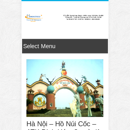
Hà Nội – Hồ Núi Cốc –