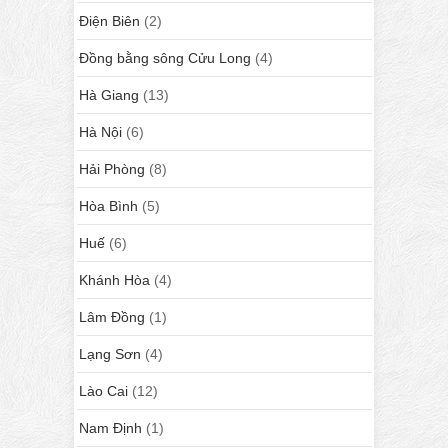
Điện Biên
(2)
Đồng bằng sông Cửu Long
(4)
Hà Giang
(13)
Hà Nội
(6)
Hải Phòng
(8)
Hòa Bình
(5)
Huế
(6)
Khánh Hòa
(4)
Lâm Đồng
(1)
Lạng Sơn
(4)
Lào Cai
(12)
Nam Định
(1)