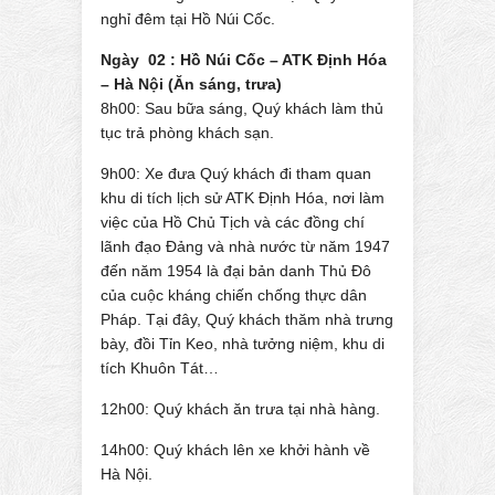
nghỉ đêm tại Hồ Núi Cốc.
Ngày 02 : Hồ Núi Cốc – ATK Định Hóa
– Hà Nội (Ăn sáng, trưa)
8h00: Sau bữa sáng, Quý khách làm thủ
tục trả phòng khách sạn.
9h00: Xe đưa Quý khách đi tham quan
khu di tích lịch sử ATK Định Hóa, nơi làm
việc của Hồ Chủ Tịch và các đồng chí
lãnh đạo Đảng và nhà nước từ năm 1947
đến năm 1954 là đại bản danh Thủ Đô
của cuộc kháng chiến chống thực dân
Pháp. Tại đây, Quý khách thăm nhà trưng
bày, đồi Tỉn Keo, nhà tưởng niệm, khu di
tích Khuôn Tát…
12h00: Quý khách ăn trưa tại nhà hàng.
14h00: Quý khách lên xe khởi hành về
Hà Nội.