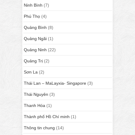
Ninh Bình
(7)
Phú Thọ
(4)
Quảng Bình
(8)
Quảng Ngãi
(1)
Quảng Ninh
(22)
Quảng Trị
(2)
Sơn La
(2)
Thái Lan – MaLayxia- Singapore
(3)
Thái Nguyên
(3)
Thanh Hóa
(1)
Thành phố Hồ Chí minh
(1)
Thông tin chung
(14)