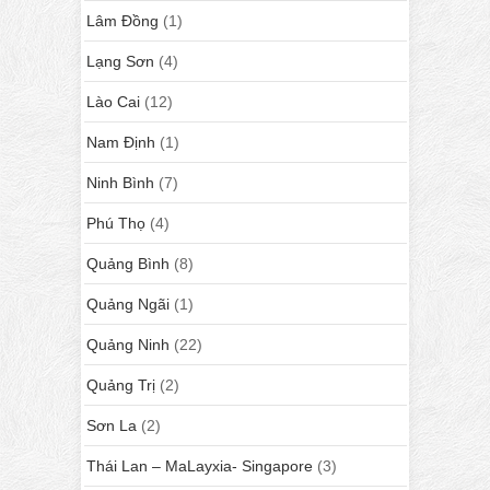
Lâm Đồng
(1)
Lạng Sơn
(4)
Lào Cai
(12)
Nam Định
(1)
Ninh Bình
(7)
Phú Thọ
(4)
Quảng Bình
(8)
Quảng Ngãi
(1)
Quảng Ninh
(22)
Quảng Trị
(2)
Sơn La
(2)
Thái Lan – MaLayxia- Singapore
(3)