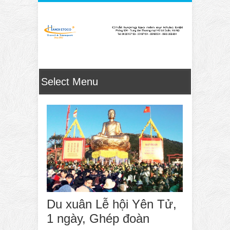
Du xuân Lễ hội Yên Tử,
1 ngày, Ghép đoàn