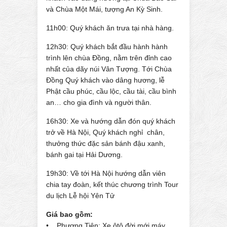
và Chùa Một Mái, tượng An Kỳ Sinh.
11h00: Quý khách ăn trưa tại nhà hàng.
12h30: Quý khách bắt đầu hành hành
trình lên chùa Đồng, nằm trên đỉnh cao
nhất của dãy núi Vân Tượng. Tới Chùa
Đồng Quý khách vào dâng hương, lễ
Phật cầu phúc, cầu lộc, cầu tài, cầu bình
an… cho gia đình và người thân.
16h30: Xe và hướng dẫn đón quý khách
trở về Hà Nội, Quý khách nghỉ chân,
thưởng thức đặc sản bánh đậu xanh,
bánh gai tại Hải Dương.
19h30: Về tới Hà Nội hướng dẫn viên
chia tay đoàn, kết thúc chương trình Tour
du lịch Lễ hội Yên Tử
Giá bao gồm:
• Phương Tiện: Xe ôtô đời mới máy