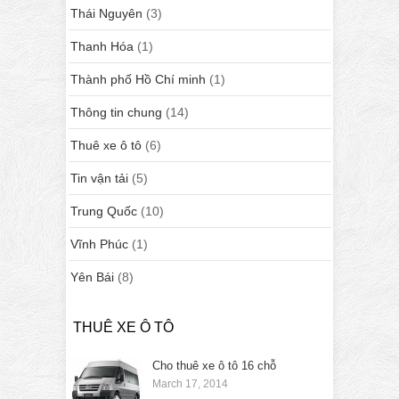
Thái Nguyên
(3)
Thanh Hóa
(1)
Thành phố Hồ Chí minh
(1)
Thông tin chung
(14)
Thuê xe ô tô
(6)
Tin vận tải
(5)
Trung Quốc
(10)
Vĩnh Phúc
(1)
Yên Bái
(8)
THUÊ XE Ô TÔ
Cho thuê xe ô tô 16 chỗ
March 17, 2014