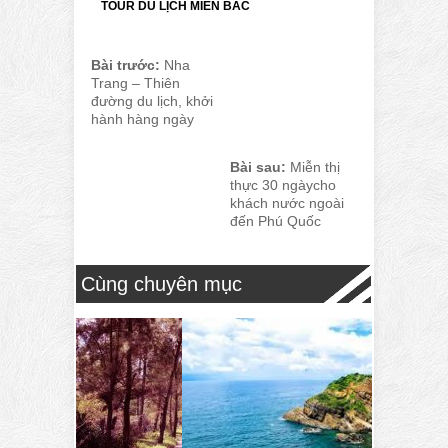
TOUR DU LỊCH MIỀN BẮC
Bài trước:
Nha
Trang – Thiên
đường du lịch, khởi
hành hàng ngày
Bài sau:
Miễn thị
thực 30 ngàycho
khách nước ngoài
đến Phú Quốc
Cùng chuyên mục