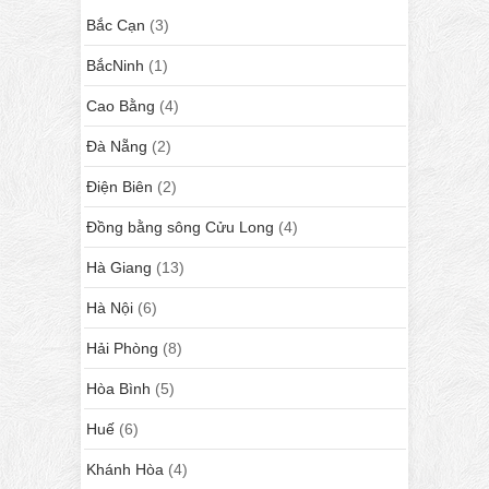
Bắc Cạn
(3)
BắcNinh
(1)
Cao Bằng
(4)
Đà Nẵng
(2)
Điện Biên
(2)
Đồng bằng sông Cửu Long
(4)
Hà Giang
(13)
Hà Nội
(6)
Hải Phòng
(8)
Hòa Bình
(5)
Huế
(6)
Khánh Hòa
(4)