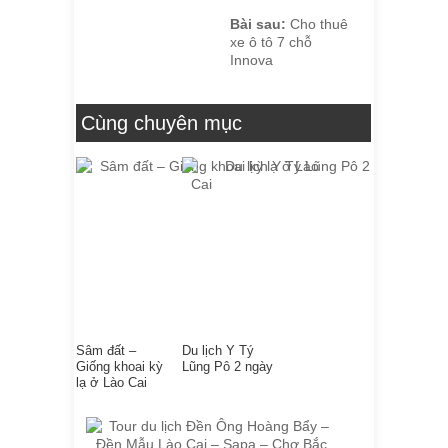
Bài sau:
Cho thuê
xe ô tô 7 chỗ
Innova
Cùng chuyên mục
Sâm đất –
Du lịch Y Tý
Giống khoai kỳ
Lũng Pô 2 ngày
lạ ở Lào Cai