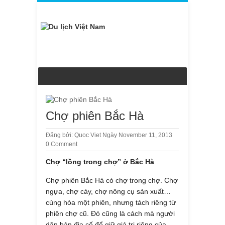
Chợ phiên Bắc Hà
Đăng bởi:
Quoc Viet
Ngày November 11, 2013
0 Comment
Chợ “lồng trong chợ” ở Bắc Hà
Chợ phiên Bắc Hà có chợ trong chợ. Chợ
ngựa, chợ cày, chợ nông cụ sản xuất…
cùng hòa một phiên, nhưng tách riêng từ
phiên chợ cũ. Đó cũng là cách mà người
dân bản địa cố để giữ giá trị riêng của