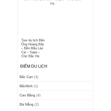
Tour du lịch Đền
Ông Hoàng Bẩy
– Đền Mẫu Lào
Cai – Sapa –
Chợ Bắc Hà
ĐIỂM DU LỊCH
Bắc Cạn
(3)
BắcNinh
(1)
Cao Bằng
(4)
Đà Nẵng
(2)