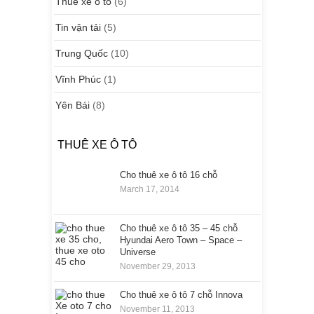
Thuê xe ô tô
(6)
Tin vận tải
(5)
Trung Quốc
(10)
Vĩnh Phúc
(1)
Yên Bái
(8)
THUÊ XE Ô TÔ
Cho thuê xe ô tô 16 chỗ
March 17, 2014
Cho thuê xe ô tô 35 – 45 chỗ
Hyundai Aero Town – Space –
Universe
November 29, 2013
Cho thuê xe ô tô 7 chỗ Innova
November 11, 2013