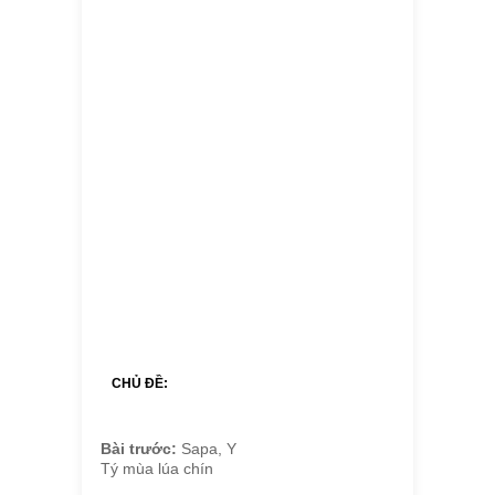
CHỦ ĐỀ:
Bài trước:
Sapa, Y
Tý mùa lúa chín