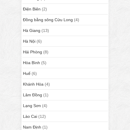
Điện Biên
(2)
Đồng bằng sông Cửu Long
(4)
Hà Giang
(13)
Hà Nội
(6)
Hải Phòng
(8)
Hòa Bình
(5)
Huế
(6)
Khánh Hòa
(4)
Lâm Đồng
(1)
Lạng Sơn
(4)
Lào Cai
(12)
Nam Định
(1)