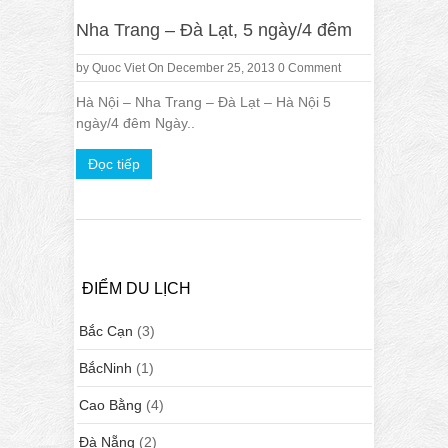
Nha Trang – Đà Lạt, 5 ngày/4 đêm
by
Quoc Viet
On December 25, 2013
0 Comment
Hà Nội – Nha Trang – Đà Lạt – Hà Nội 5
ngày/4 đêm Ngày..
Đọc tiếp
ĐIỂM DU LỊCH
Bắc Cạn
(3)
BắcNinh
(1)
Cao Bằng
(4)
Đà Nẵng
(2)