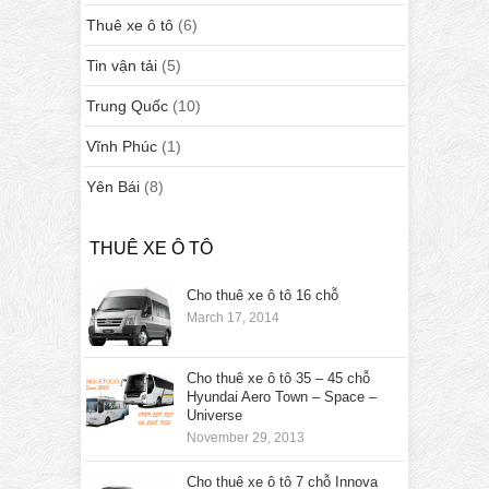
Thuê xe ô tô
(6)
Tin vận tải
(5)
Trung Quốc
(10)
Vĩnh Phúc
(1)
Yên Bái
(8)
THUÊ XE Ô TÔ
Cho thuê xe ô tô 16 chỗ
March 17, 2014
Cho thuê xe ô tô 35 – 45 chỗ
Hyundai Aero Town – Space –
Universe
November 29, 2013
Cho thuê xe ô tô 7 chỗ Innova